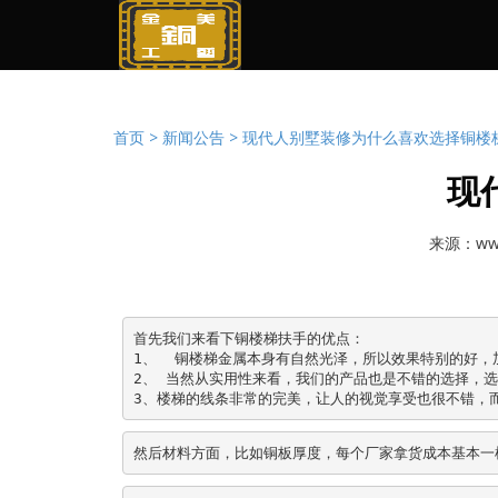
首页 >
新闻公告 >
现代人别墅装修为什么喜欢选择铜楼
现
来源：www
首先我们来看下铜楼梯扶手的优点：

1、  铜楼梯金属本身有自然光泽，所以效果特别的好
2、 当然从实用性来看，我们的产品也是不错的选择，
3、楼梯的线条非常的完美，让人的视觉享受也很不错，
然后材料方面，比如铜板厚度，每个厂家拿货成本基本一