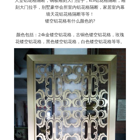
大堂铝花格隔断，铜板雕刻大门拉手，ktv铝花格隔断，雕
刻大门拉手，别墅豪华会所室内铝花格隔断，家居室内幕
墙天花铝花格隔断等等！
镂空铝花格有什么颜色的?
颜色包括：24k金镂空铝花格，古铜色镂空铝花格，玫瑰
花镂空铝花格，黑色镂空铝花格，白色镂空铝花格等等。