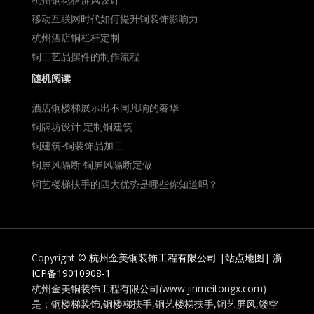
移动互联网时代如何提升铜装饰影响力
杭州酒店铜栏杆定制
铜工艺品摆件的制作流程
随机阅读
酒店铜楼梯展示出不同凡响的奢华
铜牌坊设计 定制铜建筑
铜建筑-铜装饰品加工
铜屏风隔断 铜屏风隔断定做
铜艺楼梯扶手的四大优势是哪些你知道吗？
Copyright ©
杭州金美铜装饰工程有限公司
|
站点地图
|
浙
ICP备19010908-1
杭州金美铜装饰工程有限公司(www.jinmeitongx.com)
是：铜楼梯装饰,铜楼梯扶手,铜艺楼梯扶手,铜艺屏风,镂空