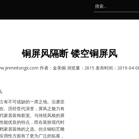
铜屏风隔断 镂空铜屏风
.jinmeitongx.com 作者：金美铜 浏览量：2615 发布时间：2019-04-08 0
风
占有不可或缺的一席之地。沿袭至
在。历经世代演变，屏风之魅力有
代家居装饰新宠。与传统风格的屏
性能优良的特点，而在装扮现代时
档家居装饰的之选。仿古铜铝艺雕
应用性方面有了更为广泛的拓展，